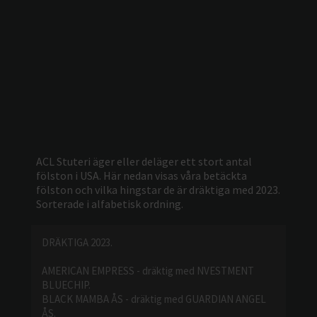
ACL Stuteri äger eller deläger ett stort antal
fölston i USA. Här nedan visas våra betäckta
fölston och vilka hingstar de är dräktiga med 2023.
Sorterade i alfabetisk ordning.
DRÄKTIGA 2023.
AMERICAN EMPRESS - dräktig med NVESTMENT
BLUECHIP.
BLACK MAMBA ÅS - dräktig med GUARDIAN ANGEL
ÅS.