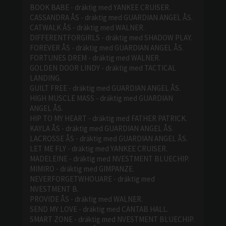
BOOK BABE - dräktig med YANKEE CRUISER.
CASSANDRA ÅS - dräktig med GUARDIAN ANGEL ÅS.
CATWALK ÅS - dräktig med WALNER.
DIFFERENTFORGIRLS - dräktig med SHADOW PLAY.
FOREVER ÅS - dräktig med GUARDIAN ANGEL ÅS.
FORTUNES DREM - dräktig med WALNER.
GOLDEN DOOR LINDY - dräktig med TACTICAL
LANDING.
GUILT FREE - dräktig med GUARDIAN ANGEL ÅS.
HIGH MUSCLE MASS - dräktig med GUARDIAN
ANGEL ÅS.
HIP TO MY HEART - dräktig med FATHER PATRICK.
KAYLA ÅS - dräktig med GUARDIAN ANGEL ÅS.
LACROSSE ÅS - dräktig med GUARDIAN ANGEL ÅS.
LET ME FLY - dräktig med YANKEE CRUISER.
MADELEINE - dräktig med NVESTMENT BLUECHIP.
MIMIRO - dräktig med GIMPANZE.
NEVERFORGETWHOUARE - dräktig med
NVESTMENT B.
PROVIDE ÅS - dräktig med WALNER.
SEND MY LOVE - dräktig med CANTAB HALL.
SMART ZONE - dräktig med NVESTMENT BLUECHIP.